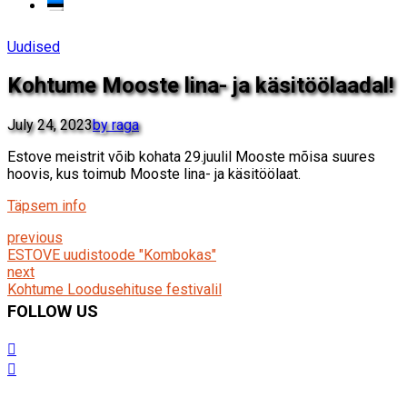
Uudised
Kohtume Mooste lina- ja käsitöölaadal!
July 24, 2023
by raga
Estove meistrit võib kohata 29.juulil Mooste mõisa suures
hoovis, kus toimub Mooste lina- ja käsitöölaat.
Täpsem info
previous
ESTOVE uudistoode "Kombokas"
next
Kohtume Loodusehituse festivalil
FOLLOW US